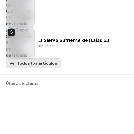
LXX
El Siervo Sufriente de Isaías 53
jun. 13
·
3 min
Ver todos los artículos
Últimas lecturas