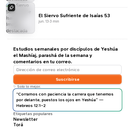
El Siervo Sufriente de Isaías 53
jun. 13
·
3 min
Estudios semanales por discípulos de Yeshúa
el Mashíaj, parashá de la semana y
comentarios en tu correo.
Suscribirse
✨ Solo lo mejor.
“Corramos con paciencia la carrera que tenemos
por delante, puestos los ojos en Yeshúa” —
Hebreos 12:1–2
Etiquetas populares
Newsletter
Torá