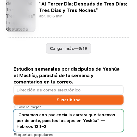
”Al Tercer Día; Después de Tres Días;
Tres Días y Tres Noches”
abr. 08
·
5 min
Cargar más
—
6
/
19
Estudios semanales por discípulos de Yeshúa
el Mashíaj, parashá de la semana y
comentarios en tu correo.
Suscribirse
✨ Solo lo mejor.
“Corramos con paciencia la carrera que tenemos
por delante, puestos los ojos en Yeshúa” —
Hebreos 12:1–2
Etiquetas populares