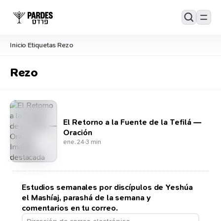
Inicio
Etiquetas
Rezo
/
/
Rezo
El Retorno a la Fuente de la Tefilá —
Oración
ene. 24
·
3 min
Estudios semanales por discípulos de Yeshúa
el Mashíaj, parashá de la semana y
comentarios en tu correo.