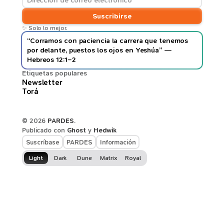
Suscribirse
✨ Solo lo mejor.
“Corramos con paciencia la carrera que tenemos
por delante, puestos los ojos en Yeshúa” —
Hebreos 12:1–2
Etiquetas populares
Newsletter
Torá
© 2026
PARDES
.
Publicado con
Ghost
y
Hedwik
Suscríbase
PARDES
Información
Light
Dark
Dune
Matrix
Royal