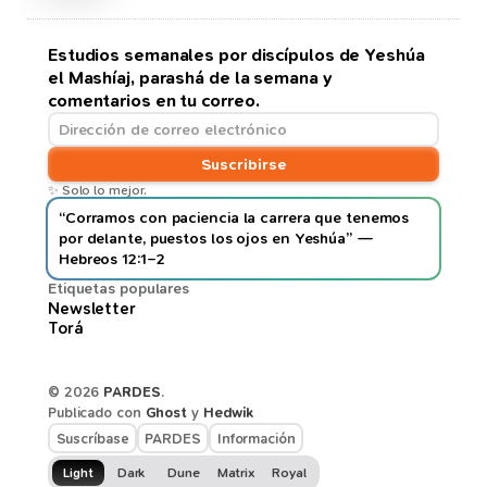
Estudios semanales por discípulos de Yeshúa
el Mashíaj, parashá de la semana y
comentarios en tu correo.
Suscribirse
✨ Solo lo mejor.
“Corramos con paciencia la carrera que tenemos
por delante, puestos los ojos en Yeshúa” —
Hebreos 12:1–2
Etiquetas populares
Newsletter
Torá
© 2026
PARDES
.
Publicado con
Ghost
y
Hedwik
Suscríbase
PARDES
Información
Light
Dark
Dune
Matrix
Royal